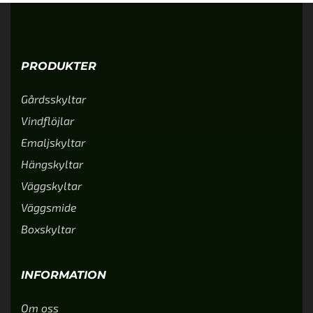
PRODUKTER
Gårdsskyltar
Vindflöjlar
Emaljskyltar
Hängskyltar
Väggskyltar
Väggsmide
Boxskyltar
INFORMATION
Om oss