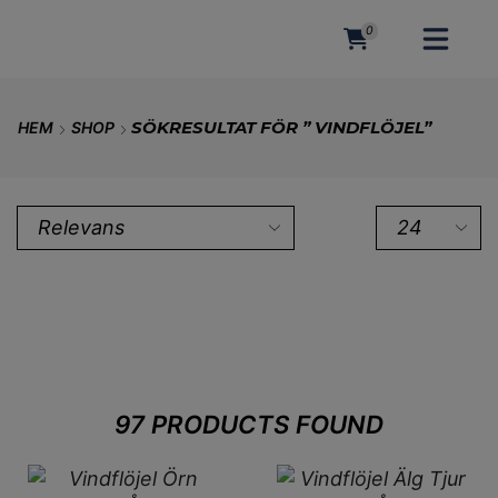
0
MENY
SÖKRESULTAT FÖR ” VINDFLÖJEL”
HEM
SHOP
97
PRODUCTS FOUND