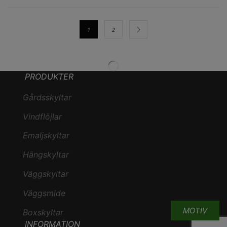
1
2
PRODUKTER
Gårdsskyltar
Vindflöjlar
Emaljskyltar
Hängskyltar
Väggskyltar
Väggsmide
MOTIV
Boxskyltar
INFORMATION