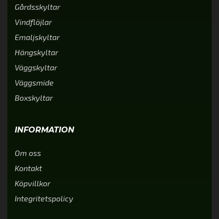
Gårdsskyltar
Vindflöjlar
Emaljskyltar
Hängskyltar
Väggskyltar
Väggsmide
Boxskyltar
INFORMATION
Om oss
Kontakt
Köpvillkor
Integritetspolicy