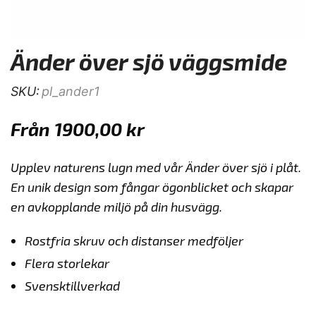
Änder över sjö väggsmide
SKU:
pl_ander1
Från
1900,00
kr
Upplev naturens lugn med vår Änder över sjö i plåt.
En unik design som fångar ögonblicket och skapar
en avkopplande miljö på din husvägg.
Rostfria skruv och distanser medföljer
Flera storlekar
Svensktillverkad