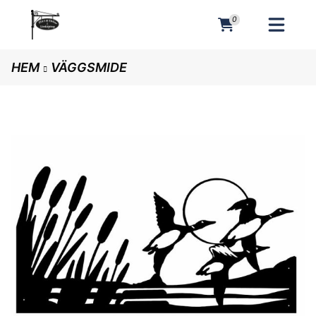
0
MENY
HEM
VÄGGSMIDE