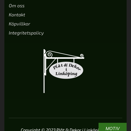
Om oss
Kontakt
Köpvillkor
Integritetspolicy
MOTIV
Copyright © 2023 Plåt & Dekor i Linköping AB