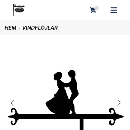
0
MENY
HEM
VINDFLÖJLAR