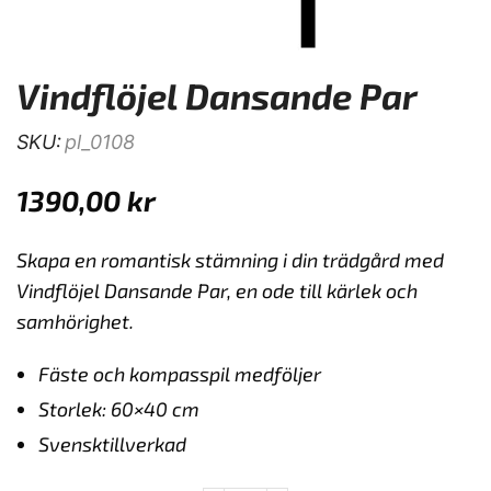
Vindflöjel Dansande Par
SKU:
pl_0108
1390,00
kr
Skapa en romantisk stämning i din trädgård med
Vindflöjel Dansande Par, en ode till kärlek och
samhörighet.
Fäste och kompasspil medföljer
Storlek: 60×40 cm
Svensktillverkad