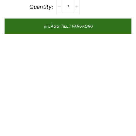
LÄGG TILL I VARUKORG