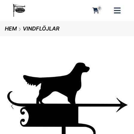
0
MENY
HEM
VINDFLÖJLAR