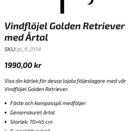
Vindflöjel Golden Retriever
med Årtal
SKU:
pl_fl_0114
1990,00
kr
Visa din kärlek för dessa lojala följeslagare med vår
Vindflöjel Golden Retriever.
Fäste och kompasspil medföljer
Genomskuret årtal
Storlek: 70×45 cm