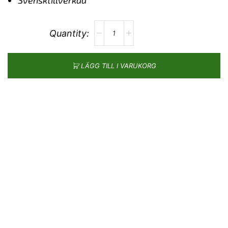
Svensktillverkad
LÄGG TILL I VARUKORG