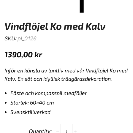
Vindflöjel Ko med Kalv
SKU:
pl_0126
1390,00
kr
Inför en känsla av lantliv med vår Vindflöjel Ko med
Kalv. En söt och idyllisk trädgårdsdekoration.
Fäste och kompasspil medföljer
Storlek: 60×40 cm
Svensktillverkad