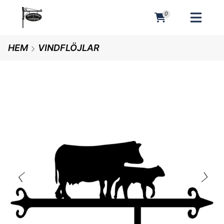
0
MENY
HEM
VINDFLÖJLAR