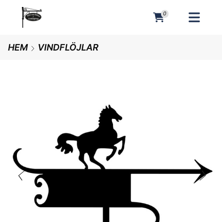
0
MENY
HEM
VINDFLÖJLAR