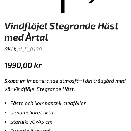
Vindflöjel Stegrande Häst
med Årtal
SKU:
pl_fl_0138
1990,00
kr
Skapa en imponerande atmosfär i din trädgård med
vår Vindflöjel Stegrande Häst.
Fäste och kompasspil medföljer
Genomskuret årtal
Storlek: 70×45 cm