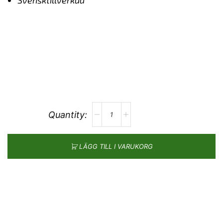
Svensktillverkad
LÄGG TILL I VARUKORG