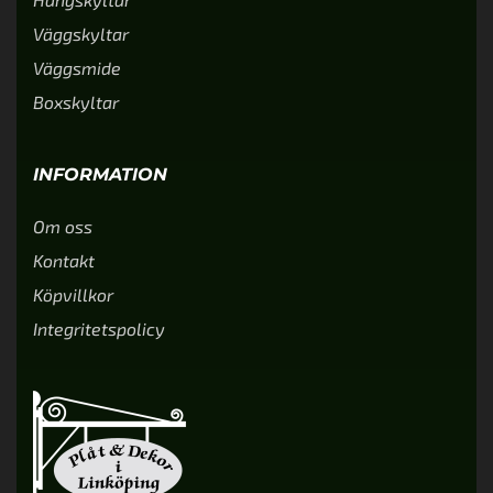
Väggskyltar
Väggsmide
Boxskyltar
INFORMATION
Om oss
Kontakt
Köpvillkor
Integritetspolicy