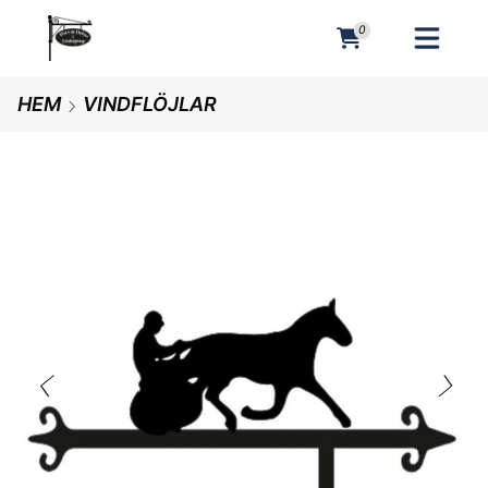
0
MENY
HEM
VINDFLÖJLAR