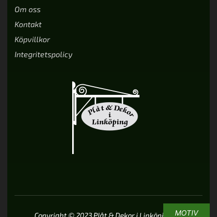
Om oss
Kontakt
Köpvillkor
Integritetspolicy
MOTIV
Copyright © 2023 Plåt & Dekor i Linköping AB