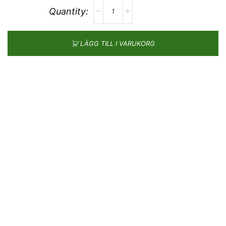
LÄGG TILL I VARUKORG