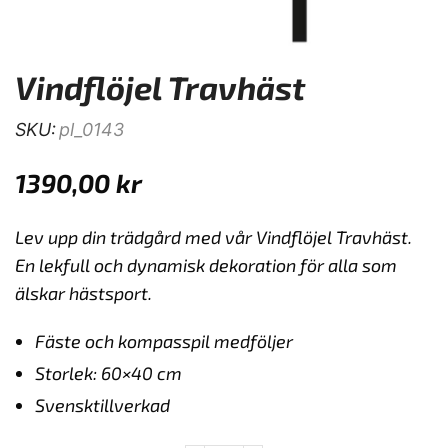
Vindflöjel Travhäst
SKU:
pl_0143
1390,00
kr
Lev upp din trädgård med vår Vindflöjel Travhäst.
En lekfull och dynamisk dekoration för alla som
älskar hästsport.
Fäste och kompasspil medföljer
Storlek: 60×40 cm
Svensktillverkad