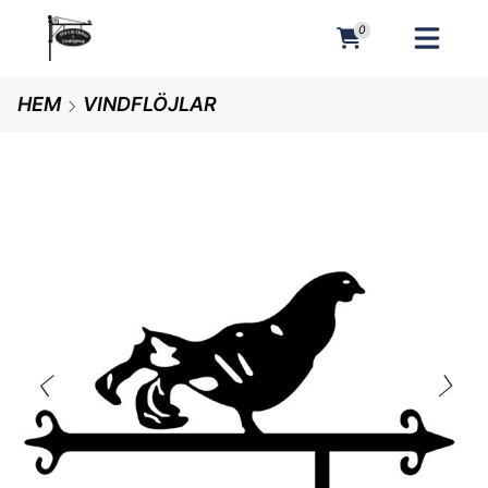
0
MENY
HEM
VINDFLÖJLAR