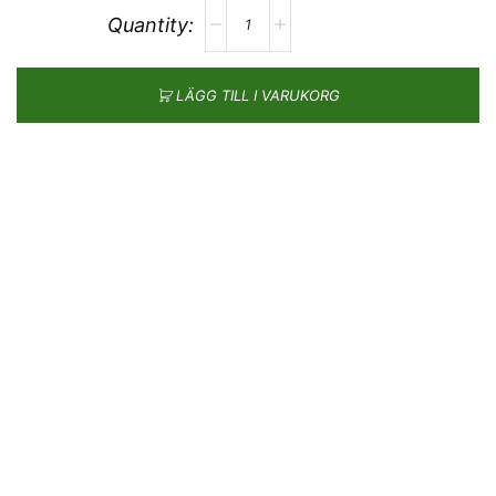
LÄGG TILL I VARUKORG