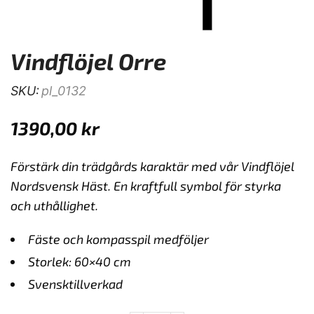
Vindflöjel Orre
SKU:
pl_0132
1390,00
kr
Förstärk din trädgårds karaktär med vår Vindflöjel
Nordsvensk Häst. En kraftfull symbol för styrka
och uthållighet.
Fäste och kompasspil medföljer
Storlek: 60×40 cm
Svensktillverkad