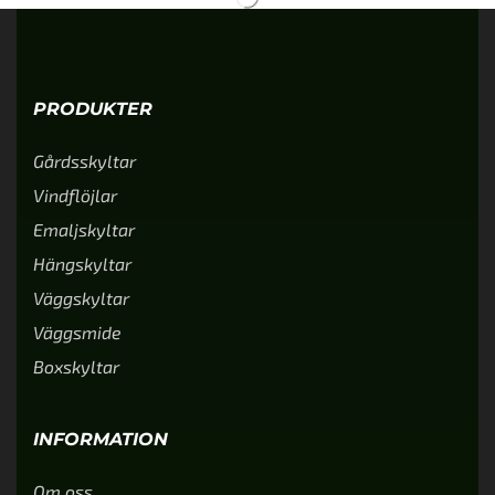
PRODUKTER
Gårdsskyltar
Vindflöjlar
Emaljskyltar
Hängskyltar
Väggskyltar
Väggsmide
Boxskyltar
INFORMATION
Om oss